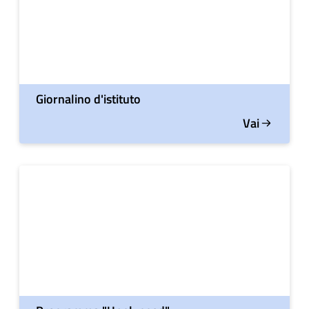
Giornalino d'istituto
Vai