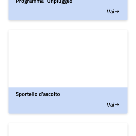
Programma "Unplugged"
Vai
Sportello d'ascolto
Vai