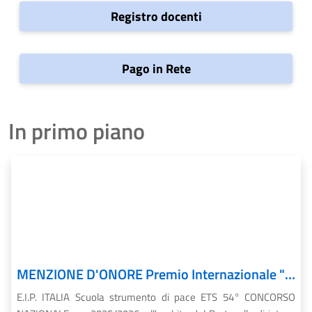
Registro docenti
Pago in Rete
In primo piano
MENZIONE D'ONORE Premio Internazionale "E.I.P. Jacques Mühlethaler"
E.I.P. ITALIA Scuola strumento di pace ETS 54° CONCORSO