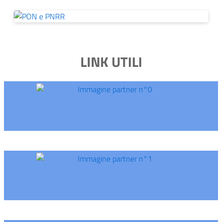
LINK UTILI
Immagine partner n°0
Immagine partner n°1