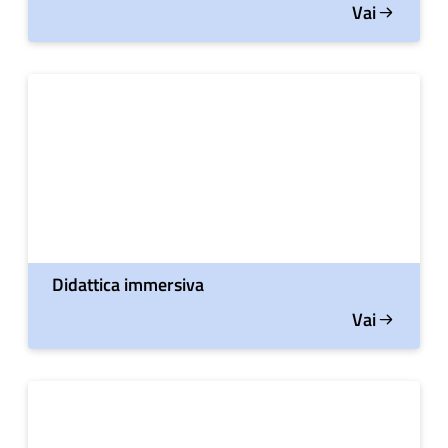
Vai
Didattica immersiva
Vai