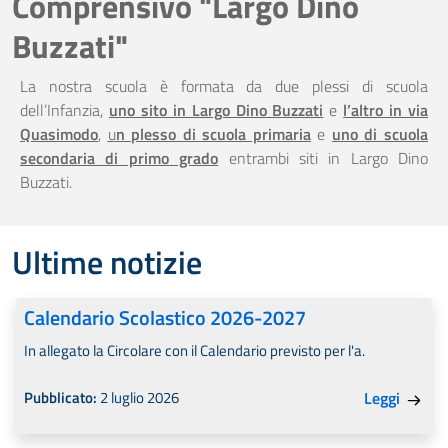
Comprensivo "Largo Dino
Buzzati"
La nostra scuola è formata da due plessi di scuola
dell’Infanzia,
uno sito in Largo Dino Buzzati
e
l’altro in via
Quasimodo
,
u
n plesso di scuola primaria
e
uno di scuola
secondaria di primo grado
entrambi siti in Largo Dino
Buzzati.
Ultime notizie
Calendario Scolastico 2026-2027
In allegato la Circolare con il Calendario previsto per l'a.
Pubblicato:
2 luglio 2026
Leggi