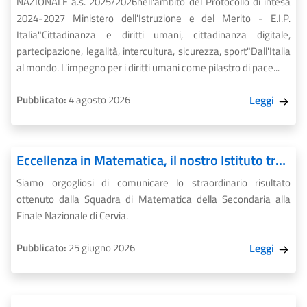
NAZIONALE a.s. 2025/2026nell'ambito del Protocollo di intesa
2024-2027 Ministero dell'Istruzione e del Merito - E.I.P.
Italia"Cittadinanza e diritti umani, cittadinanza digitale,
partecipazione, legalità, intercultura, sicurezza, sport"Dall'Italia
al mondo. L'impegno per i diritti umani come pilastro di pace...
Pubblicato:
4 agosto 2026
Leggi
Eccellenza in Matematica, il nostro Istituto tra i migliori in Italia!!
Siamo orgogliosi di comunicare lo straordinario risultato
ottenuto dalla Squadra di Matematica della Secondaria alla
Finale Nazionale di Cervia.
Pubblicato:
25 giugno 2026
Leggi