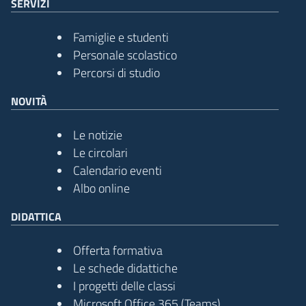
SERVIZI
Famiglie e studenti
Personale scolastico
Percorsi di studio
NOVITÀ
Le notizie
Le circolari
Calendario eventi
Albo online
DIDATTICA
Offerta formativa
Le schede didattiche
I progetti delle classi
Microsoft Office 365 (Teams)