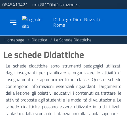
0645419421
rmic8f100b@istruzione.it
IC Largo Dino Buzzati -
Roma
Homepage
/
Didattica
/
Le Schede Didattiche
Le schede Didattiche
Le schede didattiche sono strumenti pedagogici utilizzati
dagli insegnanti per pianificare e organizzare le attività di
insegnamento e apprendimento in classe. Queste schede
contengono informazioni essenziali riguardanti l'argomento
della lezione, gli obiettivi educativi, i contenuti da trattare, le
attività proposte agli studenti e le modalità di valutazione. Le
schede didattiche possono essere utilizzate in tutti i livelli
scolastici, dalla scuola dell'infanzia fino alla scuola superiore